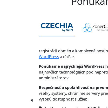
Ponúkame
registrácii domén a komplexné hosti
WordPress
a ďalšie.
Ponúkame najrýchlejší WordPress h
najnovších technológiách pod nepre
administrátorov.
Bezpečnosť a spoľahlivosť na prvom
všetky systémy, chránime servery pr
vysokú dostupnosť služieb.